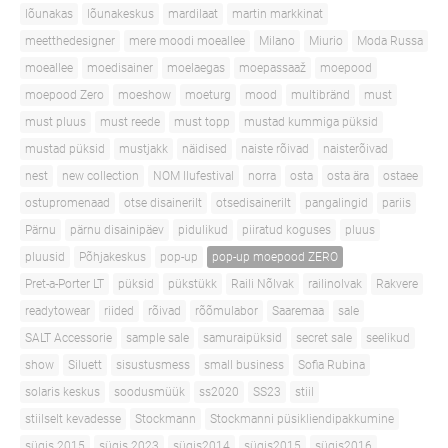
lõunakas
lõunakeskus
mardilaat
martin markkinat
meetthedesigner
mere moodi moeallee
Milano
Miurio
Moda Russa
moeallee
moedisainer
moelaegas
moepassaaž
moepood
moepood Zero
moeshow
moeturg
mood
multibränd
must
must pluus
must reede
must topp
mustad kummiga püksid
mustad püksid
mustjakk
näidised
naiste rõivad
naisterõivad
nest
new collection
NOM Ilufestival
norra
osta
osta ära
ostaee
ostupromenaad
otse disainerilt
otsedisainerilt
pangalingid
pariis
Pärnu
pärnu disainipäev
pidulikud
piiratud koguses
pluus
pluusid
Põhjakeskus
pop-up
pop-up moepood ZERO
Pret-a-Porter LT
püksid
pükstükk
Raili Nõlvak
railinolvak
Rakvere
readytowear
riided
rõivad
rõõmulabor
Saaremaa
sale
SALT Accessorie
sample sale
samuraipüksid
secret sale
seelikud
show
Siluett
sisustusmess
small business
Sofia Rubina
solaris keskus
soodusmüük
ss2020
SS23
stiil
stiilselt kevadesse
Stockmann
Stockmanni püsikliendipakkumine
sügis 2015
sügis 2023
sügis2014
sügis2015
sügis2016