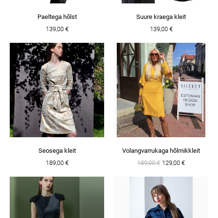
Paeltega hõlst
Suure kraega kleit
139,00 €
139,00 €
Seosega kleit
Volangvarrukaga hõlmikkleit
189,00 €
189,00 €
129,00 €