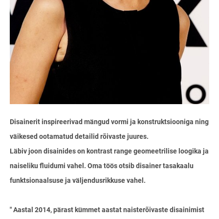
Disainerit inspireerivad mängud vormi ja konstruktsiooniga ning
väikesed ootamatud detailid rõivaste juures.
Läbiv joon disainides on kontrast range geomeetrilise loogika ja
naiseliku fluidumi vahel. Oma töös otsib disainer tasakaalu
funktsionaalsuse ja väljendusrikkuse vahel.
" Aastal 2014, pärast kümmet aastat naisterõivaste disainimist