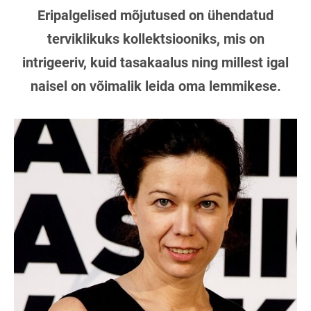
Eripalgelised mõjutused on ühendatud
terviklikuks kollektsiooniks, mis on
intrigeeriv, kuid tasakaalus ning millest igal
naisel on võimalik leida oma lemmikese.