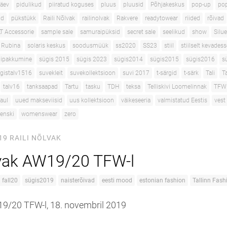
päev
pidulikud
piiratud koguses
pluus
pluusid
Põhjakeskus
pop-up
po
id
pükstükk
Raili Nõlvak
railinolvak
Rakvere
readytowear
riided
rõivad
T Accessorie
sample sale
samuraipüksid
secret sale
seelikud
show
Silue
a Rubina
solaris keskus
soodusmüük
ss2020
SS23
stiil
stiilselt kevadess
dipakkumine
sügis 2015
sügis 2023
sügis2014
sügis2015
sügis2016
s
gistalv1516
suvekleit
suvekollektsioon
suvi 2017
t-särgid
t-särk
Tali
T
talv16
tanksaapad
Tartu
tasku
TDH
teksa
Telliskivi Loomelinnak
TFW
aul
uued makseviisid
uus kollektsioon
väikeseeria
valmistatud Eestis
vest
enski
womenswear
zero
19
RAILI NÕLVAK
lvak AW19/20 TFW-l
fall20
sügis2019
naisterõivad
eesti mood
estonian fashion
Tallinn Fas
19/20 TFW-l, 18. novembril 2019