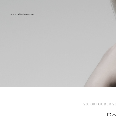
www.railinolvak.com
20. OKTOOBER 2