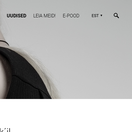
UUDISED
LEIA MEID!
E-POOD
EST