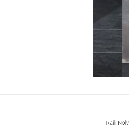
Raili Nõl