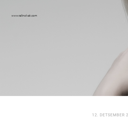
www.railinolvak.com
12. DETSEMBER 