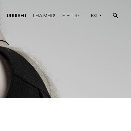
UUDISED
LEIA MEID!
E-POOD
EST