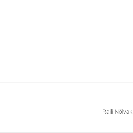
Raili Nõlva