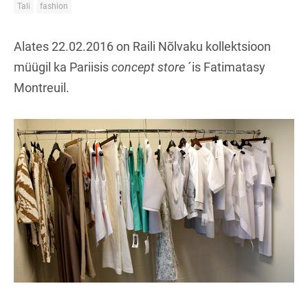
Tali
fashion
Alates 22.02.2016 on Raili Nõlvaku kollektsioon
müügil ka Pariisis
concept store
´is Fatimatasy
Montreuil.