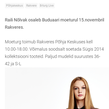
Põhjakeskus
Rakvere
B-turg Live
Raili Nõlvak osaleb Buduaari moeturul 15.novembril
Rakveres.
Moeturg toimub Rakveres Põhja Keskuses kell
10.00-18.00. Võimalus soodsalt soetada Sügis 2014
kollektsiooni tooteid. Paljud mudelid suurustes 36-
42 ja S-L